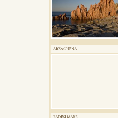
ARZACHENA
BADESI MARE