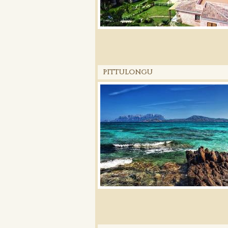
PITTULONGU