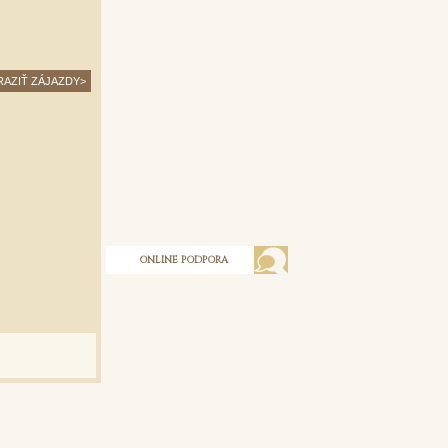
AZIŤ ZÁJAZDY>
ONLINE PODPORA