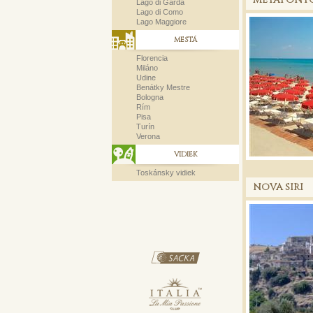
METAPONT
Lago di Garda
Lago di Como
Lago Maggiore
MESTÁ
Florencia
Miláno
Udine
Benátky Mestre
Bologna
Rím
Pisa
Turín
Verona
VIDIEK
Toskánsky vidiek
NOVA SIRI