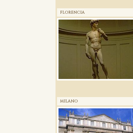
FLORENCIA
MILANO