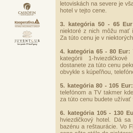
letoviskách na severe je v
hotel v tejto cene.
3. kategória 50 - 65 Eur
niektoré z nich môžu mať 
Za túto cenu je v niektorých
4. kategória 65 - 80 Eur:
kategórii 1-hviezdičkové
dostanete za túto cenu pekn
obvykle s kúpeľňou, telefó
5. kategória 80 - 105 Eur:
telefónom a TV takmer kdek
za túto cenu budete užívať 
6. kategória 105 - 130 Eu
hviezdičkový hotel. Dá sa
bazénu a reštaurácie. Vo Fl