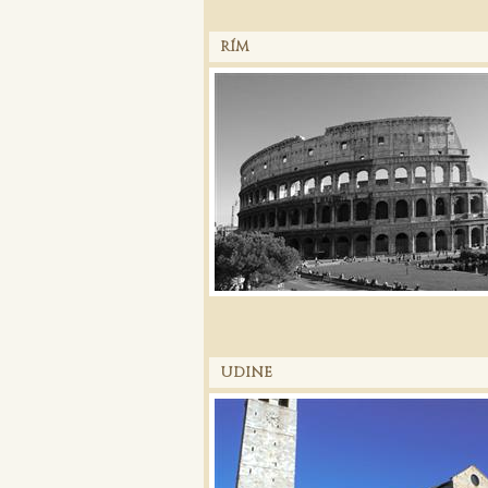
RÍM
UDINE