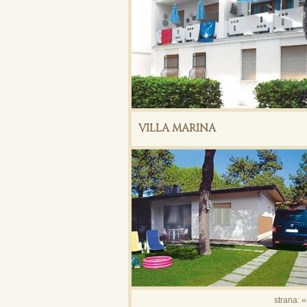
VILLA MARINA
strana:
«