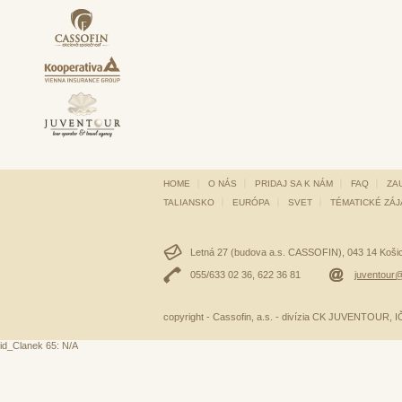
HOME
O NÁS
PRIDAJ SA K NÁM
FAQ
ZA
TALIANSKO
EURÓPA
SVET
TÉMATICKÉ ZÁ
Letná 27 (budova a.s. CASSOFIN), 043 14 Košice
055/633 02 36, 622 36 81
juventour@
copyright - Cassofin, a.s. - divízia CK JUVENTOUR,
id_Clanek 65: N/A