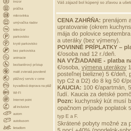
trezor
Váš zájazd bol kúpený so zľavou a ušetri
práčka
mikrovlnka
CENA ZAHŔŇA:
prenájom a
umývačka riadov
upratovanie (okrem kuchynsk
televízor
mája do polovice septembra 
parkovisko
a uteráky (bez výmeny).
kryté parkovisko
POVINNÉ PRÍPLATKY –
pl
bez parkoviska
€/osoba nad 12 r./deň.
animacie
NA VYŽIADANIE - platba n
bezbariérový prístup
€/osoba,
výmena uterákov
1
malé zvieratá povolené
posteľnej bielizne) 5 €/deň,
plážový servis v cene
typ C2 a D2) do 8 kg 50 €/p
kyvadlová doprava na pláž
KAUCIA:
100 €/apartmán, 
WI-FI
ľudí. Kaucia za detské pomô
Pozn:
kuchynský kút musí b
Internet point
opačnom prípade poplatok
all inclusive
5
autom
typ E a F.
autobusom
Skrátené pobyty možné za p
lietadlom
5 nocí +40% (pondelok-sobo