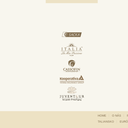
HOME
O NÁS
TALIANSKO
EURÓ