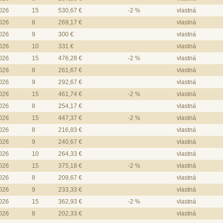
2026
15
530,67 €
-2 %
vlastná
2026
8
269,17 €
vlastná
2026
9
300 €
vlastná
2026
10
331 €
vlastná
2026
15
476,28 €
-2 %
vlastná
2026
8
261,67 €
vlastná
2026
9
292,67 €
vlastná
2026
15
461,74 €
-2 %
vlastná
2026
8
254,17 €
vlastná
2026
15
447,37 €
-2 %
vlastná
2026
8
216,83 €
vlastná
2026
9
240,67 €
vlastná
2026
10
264,33 €
vlastná
2026
15
375,18 €
-2 %
vlastná
2026
8
209,67 €
vlastná
2026
9
233,33 €
vlastná
2026
15
362,93 €
-2 %
vlastná
2026
8
202,33 €
vlastná