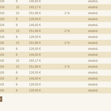
2026
9
146,83 €
vlastná
2026
10
165,17 €
vlastná
2026
15
251,86 €
-2 %
vlastná
2026
8
128,50 €
vlastná
2026
9
146,83 €
vlastná
2026
15
251,86 €
-2 %
vlastná
2026
8
128,50 €
vlastná
2026
15
251,86 €
-2 %
vlastná
2026
8
128,50 €
vlastná
2026
9
146,83 €
vlastná
2026
10
165,17 €
vlastná
2026
15
251,86 €
-2 %
vlastná
2026
8
128,50 €
vlastná
2026
9
146,83 €
vlastná
2026
8
128,50 €
vlastná
2026
8
128,50 €
vlastná
D