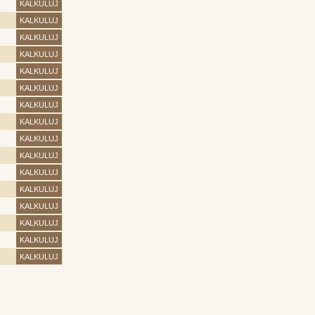
KALKULUJ
KALKULUJ
KALKULUJ
KALKULUJ
KALKULUJ
KALKULUJ
KALKULUJ
KALKULUJ
KALKULUJ
KALKULUJ
KALKULUJ
KALKULUJ
KALKULUJ
KALKULUJ
KALKULUJ
KALKULUJ