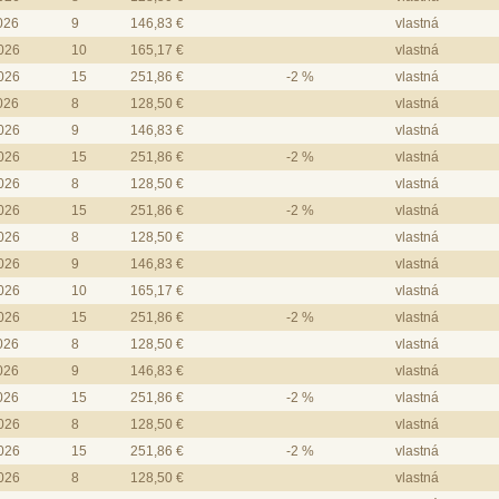
2026
9
146,83 €
vlastná
2026
10
165,17 €
vlastná
2026
15
251,86 €
-2 %
vlastná
2026
8
128,50 €
vlastná
2026
9
146,83 €
vlastná
2026
15
251,86 €
-2 %
vlastná
2026
8
128,50 €
vlastná
2026
15
251,86 €
-2 %
vlastná
2026
8
128,50 €
vlastná
2026
9
146,83 €
vlastná
2026
10
165,17 €
vlastná
2026
15
251,86 €
-2 %
vlastná
2026
8
128,50 €
vlastná
2026
9
146,83 €
vlastná
2026
15
251,86 €
-2 %
vlastná
2026
8
128,50 €
vlastná
2026
15
251,86 €
-2 %
vlastná
2026
8
128,50 €
vlastná