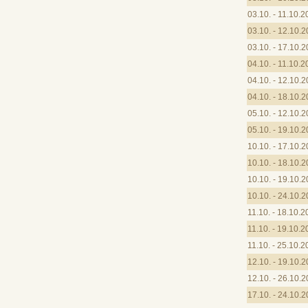
03.10. - 11.10.
03.10. - 12.10.
03.10. - 17.10.
04.10. - 11.10.
04.10. - 12.10.
04.10. - 18.10.
05.10. - 12.10.
05.10. - 19.10.
10.10. - 17.10.
10.10. - 18.10.
10.10. - 19.10.
10.10. - 24.10.
11.10. - 18.10.
11.10. - 19.10.
11.10. - 25.10.
12.10. - 19.10.
12.10. - 26.10.
17.10. - 24.10.