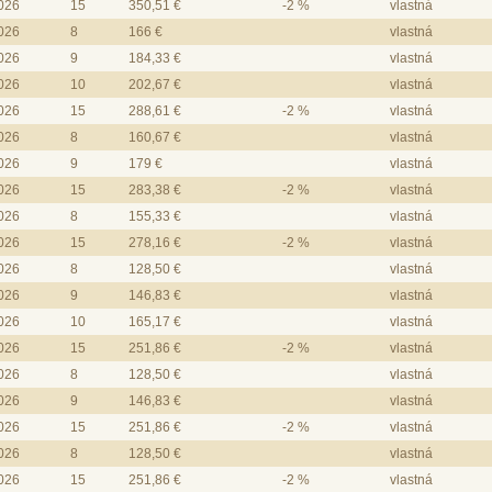
2026
15
350,51 €
-2 %
vlastná
2026
8
166 €
vlastná
2026
9
184,33 €
vlastná
2026
10
202,67 €
vlastná
2026
15
288,61 €
-2 %
vlastná
2026
8
160,67 €
vlastná
2026
9
179 €
vlastná
2026
15
283,38 €
-2 %
vlastná
2026
8
155,33 €
vlastná
2026
15
278,16 €
-2 %
vlastná
2026
8
128,50 €
vlastná
2026
9
146,83 €
vlastná
2026
10
165,17 €
vlastná
2026
15
251,86 €
-2 %
vlastná
2026
8
128,50 €
vlastná
2026
9
146,83 €
vlastná
2026
15
251,86 €
-2 %
vlastná
2026
8
128,50 €
vlastná
2026
15
251,86 €
-2 %
vlastná