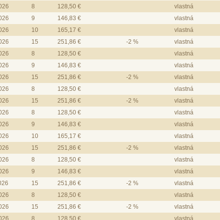
2026
8
128,50 €
vlastná
2026
9
146,83 €
vlastná
2026
10
165,17 €
vlastná
2026
15
251,86 €
-2 %
vlastná
2026
8
128,50 €
vlastná
2026
9
146,83 €
vlastná
2026
15
251,86 €
-2 %
vlastná
2026
8
128,50 €
vlastná
2026
15
251,86 €
-2 %
vlastná
2026
8
128,50 €
vlastná
2026
9
146,83 €
vlastná
2026
10
165,17 €
vlastná
2026
15
251,86 €
-2 %
vlastná
2026
8
128,50 €
vlastná
2026
9
146,83 €
vlastná
2026
15
251,86 €
-2 %
vlastná
2026
8
128,50 €
vlastná
2026
15
251,86 €
-2 %
vlastná
2026
8
128,50 €
vlastná