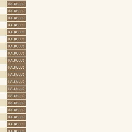
KALKULUJ
KALKULUJ
KALKULUJ
KALKULUJ
KALKULUJ
KALKULUJ
KALKULUJ
KALKULUJ
KALKULUJ
KALKULUJ
KALKULUJ
KALKULUJ
KALKULUJ
KALKULUJ
KALKULUJ
KALKULUJ
KALKULUJ
KALKULUJ
KALKULUJ