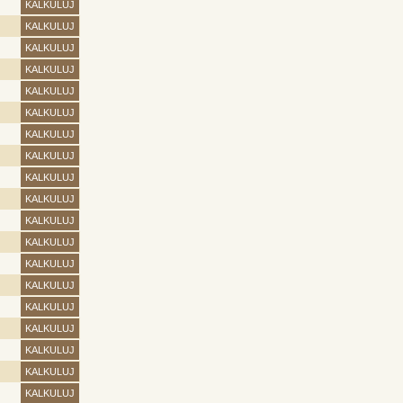
KALKULUJ
KALKULUJ
KALKULUJ
KALKULUJ
KALKULUJ
KALKULUJ
KALKULUJ
KALKULUJ
KALKULUJ
KALKULUJ
KALKULUJ
KALKULUJ
KALKULUJ
KALKULUJ
KALKULUJ
KALKULUJ
KALKULUJ
KALKULUJ
KALKULUJ