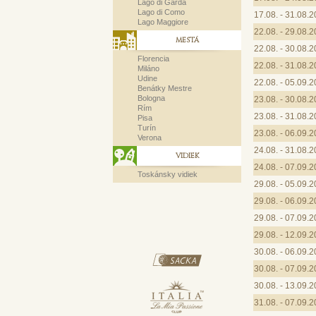
Lago di Garda
Lago di Como
17.08. - 31.08.
Lago Maggiore
22.08. - 29.08.
MESTÁ
22.08. - 30.08.
Florencia
22.08. - 31.08.
Miláno
Udine
22.08. - 05.09.
Benátky Mestre
Bologna
23.08. - 30.08.
Rím
23.08. - 31.08.
Pisa
Turín
23.08. - 06.09.
Verona
24.08. - 31.08.
VIDIEK
24.08. - 07.09.
Toskánsky vidiek
29.08. - 05.09.
29.08. - 06.09.
29.08. - 07.09.
29.08. - 12.09.
30.08. - 06.09.
30.08. - 07.09.
30.08. - 13.09.
31.08. - 07.09.