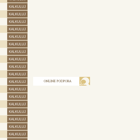
KALKULUJ
KALKULUJ
KALKULUJ
KALKULUJ
KALKULUJ
KALKULUJ
KALKULUJ
KALKULUJ
KALKULUJ
KALKULUJ
ONLINE PODPORA
KALKULUJ
KALKULUJ
KALKULUJ
KALKULUJ
KALKULUJ
KALKULUJ
KALKULUJ
KALKULUJ