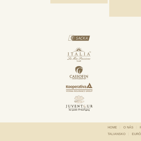
HOME
O NÁS
TALIANSKO
EURÓ