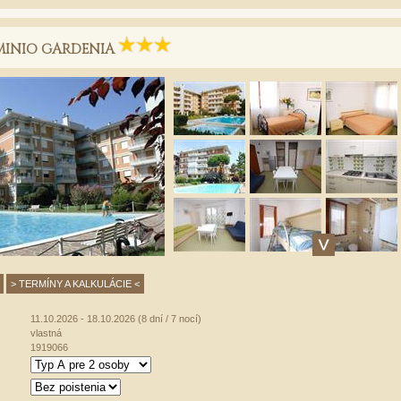
INIO GARDENIA
> TERMÍNY A KALKULÁCIE <
11.10.2026 - 18.10.2026 (8 dní / 7 nocí)
vlastná
1919066