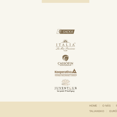
HOME
O NÁS
TALIANSKO
EURÓ